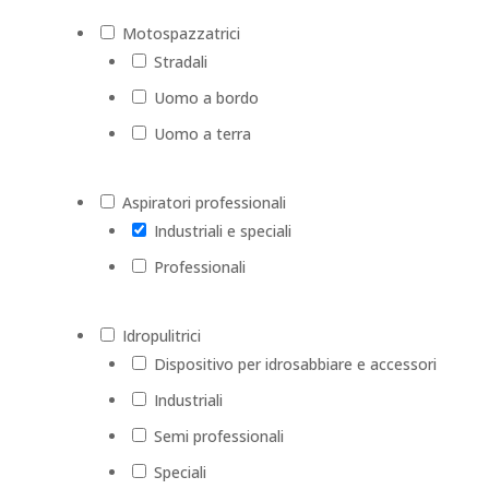
Motospazzatrici
Stradali
Uomo a bordo
Uomo a terra
Aspiratori professionali
Industriali e speciali
Professionali
Idropulitrici
Dispositivo per idrosabbiare e accessori
Industriali
Semi professionali
Speciali