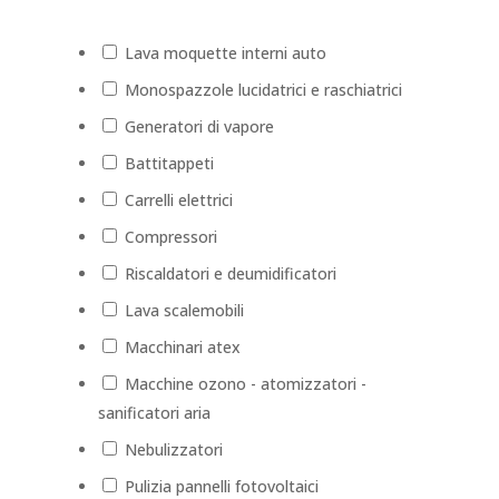
Lava moquette interni auto
Monospazzole lucidatrici e raschiatrici
Generatori di vapore
Battitappeti
Carrelli elettrici
Compressori
Riscaldatori e deumidificatori
Lava scalemobili
Macchinari atex
Macchine ozono - atomizzatori -
sanificatori aria
Nebulizzatori
Pulizia pannelli fotovoltaici