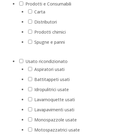
Prodotti e Consumabili
Carta
Distributori
Prodotti chimici
Spugne e panni
Usato ricondizionato
Aspiratori usati
Battitappeti usati
Idropulitrici usate
Lavamoquette usati
Lavapavimenti usati
Monospazzole usate
Motospazzatrici usate