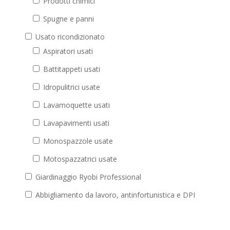
Prodotti chimici
Spugne e panni
Usato ricondizionato
Aspiratori usati
Battitappeti usati
Idropulitrici usate
Lavamoquette usati
Lavapavimenti usati
Monospazzole usate
Motospazzatrici usate
Giardinaggio Ryobi Professional
Abbigliamento da lavoro, antinfortunistica e DPI