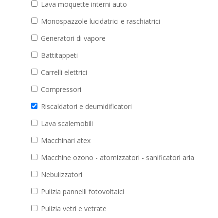
Lava moquette interni auto
Monospazzole lucidatrici e raschiatrici
Generatori di vapore
Battitappeti
Carrelli elettrici
Compressori
Riscaldatori e deumidificatori
Lava scalemobili
Macchinari atex
Macchine ozono - atomizzatori - sanificatori aria
Nebulizzatori
Pulizia pannelli fotovoltaici
Pulizia vetri e vetrate