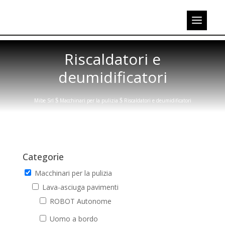
Riscaldatori e
deumidificatori
Mibe Srl
$
Macchinari per la pulizia
$
Riscaldatori e deumidificatori
Categorie
Macchinari per la pulizia
Lava-asciuga pavimenti
ROBOT Autonome
Uomo a bordo