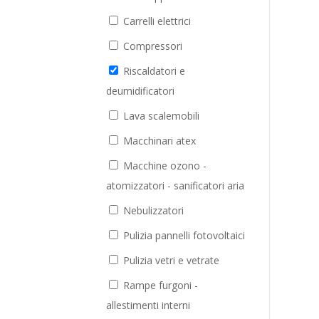
Carrelli elettrici
Compressori
Riscaldatori e
deumidificatori
Lava scalemobili
Macchinari atex
Macchine ozono -
atomizzatori - sanificatori aria
Nebulizzatori
Pulizia pannelli fotovoltaici
Pulizia vetri e vetrate
Rampe furgoni -
allestimenti interni