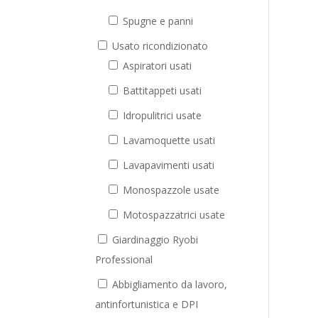
Spugne e panni
Usato ricondizionato
Aspiratori usati
Battitappeti usati
Idropulitrici usate
Lavamoquette usati
Lavapavimenti usati
Monospazzole usate
Motospazzatrici usate
Giardinaggio Ryobi
Professional
Abbigliamento da lavoro,
antinfortunistica e DPI