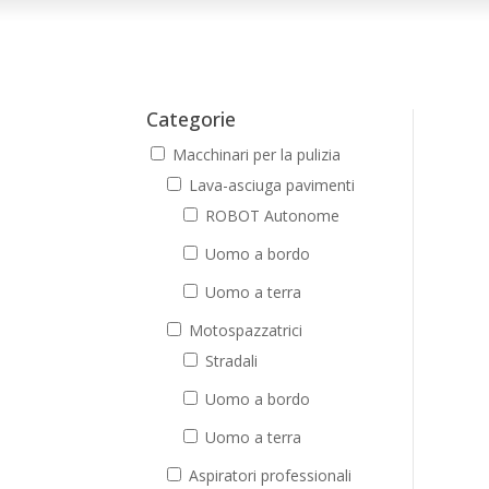
Categorie
Macchinari per la pulizia
Lava-asciuga pavimenti
ROBOT Autonome
Uomo a bordo
Uomo a terra
Motospazzatrici
Stradali
Uomo a bordo
Uomo a terra
Aspiratori professionali