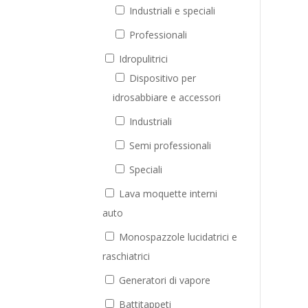
Industriali e speciali
Professionali
Idropulitrici
Dispositivo per
idrosabbiare e accessori
Industriali
Semi professionali
Speciali
Lava moquette interni
auto
Monospazzole lucidatrici e
raschiatrici
Generatori di vapore
Battitappeti