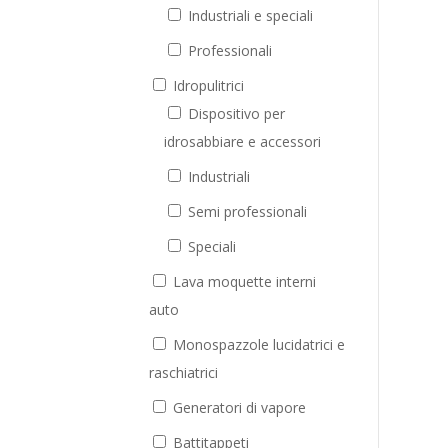
Industriali e speciali
Professionali
Idropulitrici
Dispositivo per
idrosabbiare e accessori
Industriali
Semi professionali
Speciali
Lava moquette interni
auto
Monospazzole lucidatrici e
raschiatrici
Generatori di vapore
Battitappeti