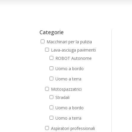
Categorie
Macchinari per la pulizia
Lava-asciuga pavimenti
ROBOT Autonome
Uomo a bordo
Uomo a terra
Motospazzatrici
Stradali
Uomo a bordo
Uomo a terra
Aspiratori professionali