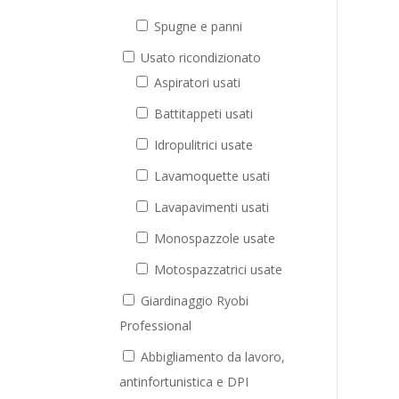
Spugne e panni
Usato ricondizionato
Aspiratori usati
Battitappeti usati
Idropulitrici usate
Lavamoquette usati
Lavapavimenti usati
Monospazzole usate
Motospazzatrici usate
Giardinaggio Ryobi
Professional
Abbigliamento da lavoro,
antinfortunistica e DPI