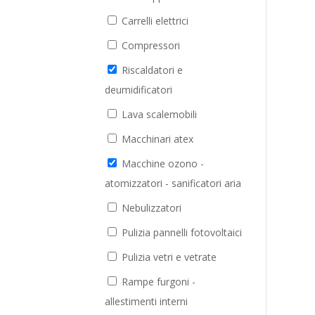
Carrelli elettrici
Compressori
Riscaldatori e
deumidificatori
Lava scalemobili
Macchinari atex
Macchine ozono -
atomizzatori - sanificatori aria
Nebulizzatori
Pulizia pannelli fotovoltaici
Pulizia vetri e vetrate
Rampe furgoni -
allestimenti interni