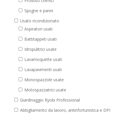
Prodotti chimici
Spugne e panni
Usato ricondizionato
Aspiratori usati
Battitappeti usati
Idropulitrici usate
Lavamoquette usati
Lavapavimenti usati
Monospazzole usate
Motospazzatrici usate
Giardinaggio Ryobi Professional
Abbigliamento da lavoro, antinfortunistica e DPI