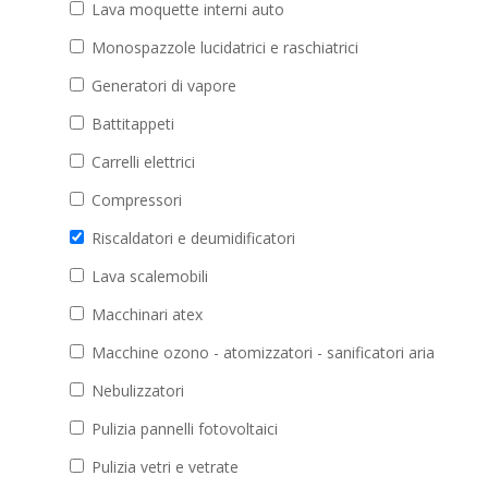
Lava moquette interni auto
Monospazzole lucidatrici e raschiatrici
Generatori di vapore
Battitappeti
Carrelli elettrici
Compressori
Riscaldatori e deumidificatori
Lava scalemobili
Macchinari atex
Macchine ozono - atomizzatori - sanificatori aria
Nebulizzatori
Pulizia pannelli fotovoltaici
Pulizia vetri e vetrate