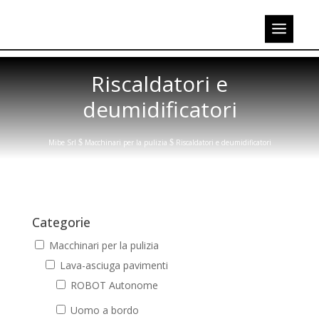
Riscaldatori e
deumidificatori
Mibe Srl
$
Macchinari per la pulizia
$
Riscaldatori e deumidificatori
Categorie
Macchinari per la pulizia
Lava-asciuga pavimenti
ROBOT Autonome
Uomo a bordo