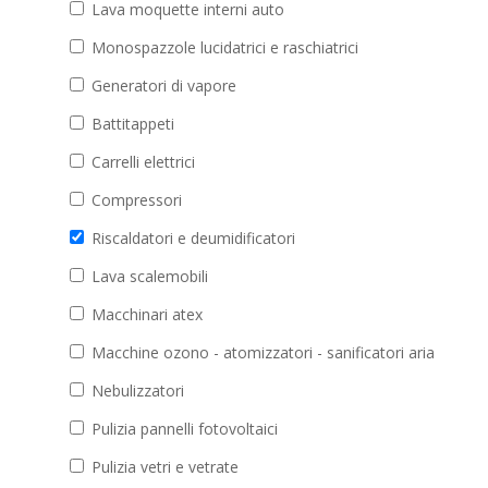
Lava moquette interni auto
Monospazzole lucidatrici e raschiatrici
Generatori di vapore
Battitappeti
Carrelli elettrici
Compressori
Riscaldatori e deumidificatori
Lava scalemobili
Macchinari atex
Macchine ozono - atomizzatori - sanificatori aria
Nebulizzatori
Pulizia pannelli fotovoltaici
Pulizia vetri e vetrate