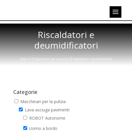
Riscaldatori e
deumidificatori
Mibe Srl
$
Macchinari per la pulizia
$
Riscaldatori e deumidificatori
Categorie
Macchinari per la pulizia
Lava-asciuga pavimenti
ROBOT Autonome
Uomo a bordo