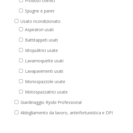
Prodotti chimici
Spugne e panni
Usato ricondizionato
Aspiratori usati
Battitappeti usati
Idropulitrici usate
Lavamoquette usati
Lavapavimenti usati
Monospazzole usate
Motospazzatrici usate
Giardinaggio Ryobi Professional
Abbigliamento da lavoro, antinfortunistica e DPI