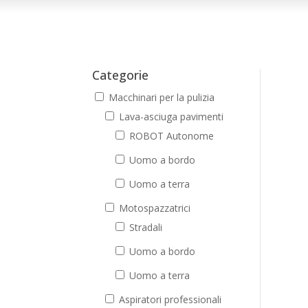
Categorie
Macchinari per la pulizia
Lava-asciuga pavimenti
ROBOT Autonome
Uomo a bordo
Uomo a terra
Motospazzatrici
Stradali
Uomo a bordo
Uomo a terra
Aspiratori professionali