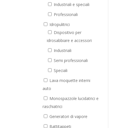
Industriali e speciali
Professionali
Idropulitrici
Dispositivo per
idrosabbiare e accessori
Industriali
Semi professionali
Speciali
Lava moquette interni
auto
Monospazzole lucidatrici e
raschiatrici
Generatori di vapore
Battitappeti