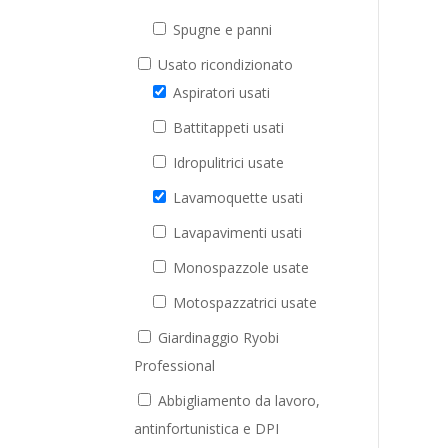
Spugne e panni
Usato ricondizionato
Aspiratori usati
Battitappeti usati
Idropulitrici usate
Lavamoquette usati
Lavapavimenti usati
Monospazzole usate
Motospazzatrici usate
Giardinaggio Ryobi
Professional
Abbigliamento da lavoro,
antinfortunistica e DPI