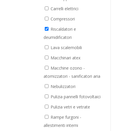
Carrelli elettrici
Compressori
Riscaldatori e
deumidificatori
Lava scalemobili
Macchinari atex
Macchine ozono -
atomizzatori - sanificatori aria
Nebulizzatori
Pulizia pannelli fotovoltaici
Pulizia vetri e vetrate
Rampe furgoni -
allestimenti interni