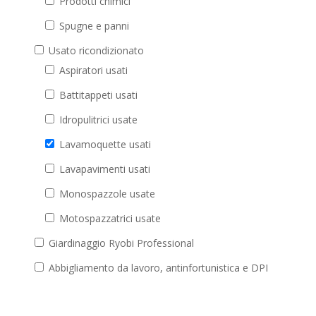
Prodotti chimici
Spugne e panni
Usato ricondizionato
Aspiratori usati
Battitappeti usati
Idropulitrici usate
Lavamoquette usati
Lavapavimenti usati
Monospazzole usate
Motospazzatrici usate
Giardinaggio Ryobi Professional
Abbigliamento da lavoro, antinfortunistica e DPI