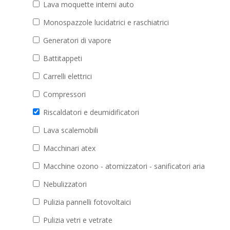
Lava moquette interni auto
Monospazzole lucidatrici e raschiatrici
Generatori di vapore
Battitappeti
Carrelli elettrici
Compressori
Riscaldatori e deumidificatori
Lava scalemobili
Macchinari atex
Macchine ozono - atomizzatori - sanificatori aria
Nebulizzatori
Pulizia pannelli fotovoltaici
Pulizia vetri e vetrate