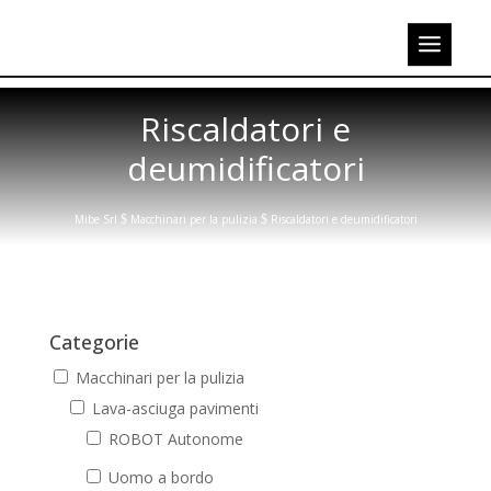
Riscaldatori e
deumidificatori
Mibe Srl
$
Macchinari per la pulizia
$
Riscaldatori e deumidificatori
Categorie
Macchinari per la pulizia
Lava-asciuga pavimenti
ROBOT Autonome
Uomo a bordo