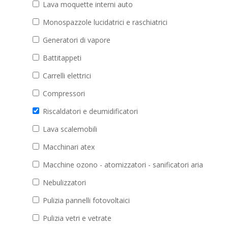
Lava moquette interni auto
Monospazzole lucidatrici e raschiatrici
Generatori di vapore
Battitappeti
Carrelli elettrici
Compressori
Riscaldatori e deumidificatori
Lava scalemobili
Macchinari atex
Macchine ozono - atomizzatori - sanificatori aria
Nebulizzatori
Pulizia pannelli fotovoltaici
Pulizia vetri e vetrate