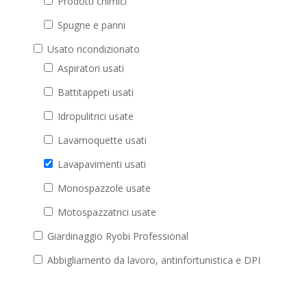
Prodotti chimici
Spugne e panni
Usato ricondizionato
Aspiratori usati
Battitappeti usati
Idropulitrici usate
Lavamoquette usati
Lavapavimenti usati
Monospazzole usate
Motospazzatrici usate
Giardinaggio Ryobi Professional
Abbigliamento da lavoro, antinfortunistica e DPI