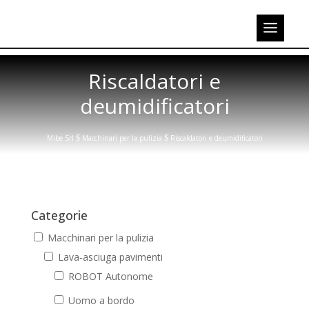
Riscaldatori e
deumidificatori
Mibe Srl
$
Macchinari per la pulizia
$
Riscaldatori e deumidificatori
Categorie
Macchinari per la pulizia
Lava-asciuga pavimenti
ROBOT Autonome
Uomo a bordo