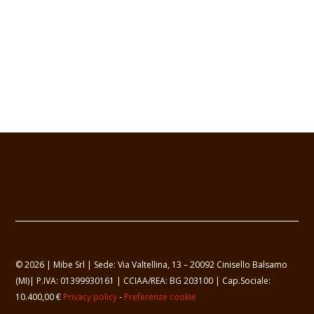
© 2026 | Mibe Srl | Sede: Via Valtellina, 13 – 20092 Cinisello Balsamo
(MI)| P.IVA: 01399930161 | CCIAA/REA: BG 203100 | Cap.Sociale:
10.400,00 €
Privacy policy
-
Preferenze cookie