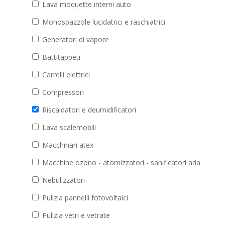
Lava moquette interni auto
Monospazzole lucidatrici e raschiatrici
Generatori di vapore
Battitappeti
Carrelli elettrici
Compressori
Riscaldatori e deumidificatori
Lava scalemobili
Macchinari atex
Macchine ozono - atomizzatori - sanificatori aria
Nebulizzatori
Pulizia pannelli fotovoltaici
Pulizia vetri e vetrate