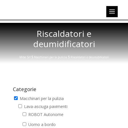
Riscaldatori e
deumidificatori
Mibe Srl
$
Macchinari per la pulizia
$
Riscaldatori e deumidificatori
Categorie
Macchinari per la pulizia
Lava-asciuga pavimenti
ROBOT Autonome
Uomo a bordo