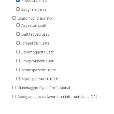
Prodotti chimici
Spugne e panni
Usato ricondizionato
Aspiratori usati
Battitappeti usati
Idropulitrici usate
Lavamoquette usati
Lavapavimenti usati
Monospazzole usate
Motospazzatrici usate
Giardinaggio Ryobi Professional
Abbigliamento da lavoro, antinfortunistica e DPI