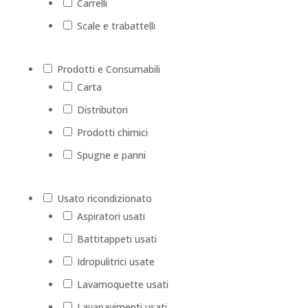
Carrelli
Scale e trabattelli
Prodotti e Consumabili
Carta
Distributori
Prodotti chimici
Spugne e panni
Usato ricondizionato
Aspiratori usati
Battitappeti usati
Idropulitrici usate
Lavamoquette usati
Lavapavimenti usati