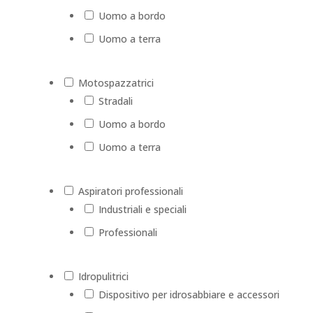
Uomo a bordo
Uomo a terra
Motospazzatrici
Stradali
Uomo a bordo
Uomo a terra
Aspiratori professionali
Industriali e speciali
Professionali
Idropulitrici
Dispositivo per idrosabbiare e accessori