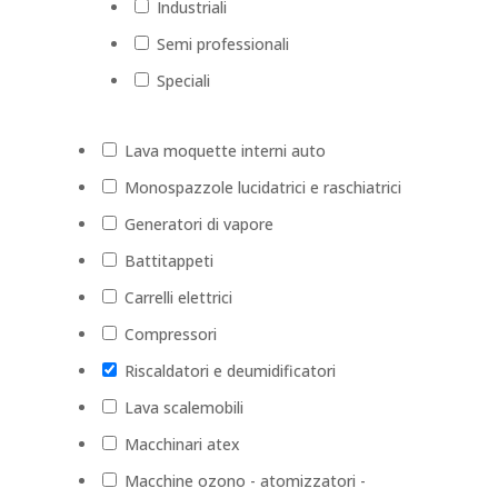
Industriali
Semi professionali
Speciali
Lava moquette interni auto
Monospazzole lucidatrici e raschiatrici
Generatori di vapore
Battitappeti
Carrelli elettrici
Compressori
Riscaldatori e deumidificatori
Lava scalemobili
Macchinari atex
Macchine ozono - atomizzatori -