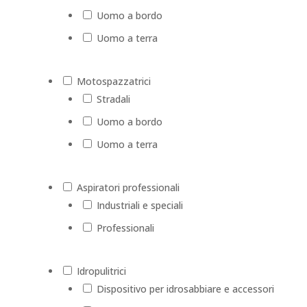
Uomo a bordo
Uomo a terra
Motospazzatrici
Stradali
Uomo a bordo
Uomo a terra
Aspiratori professionali
Industriali e speciali
Professionali
Idropulitrici
Dispositivo per idrosabbiare e accessori