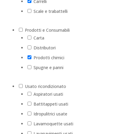
Carrelli
Scale e trabattelli
Prodotti e Consumabili
Carta
Distributori
Prodotti chimici
Spugne e panni
Usato ricondizionato
Aspiratori usati
Battitappeti usati
Idropulitrici usate
Lavamoquette usati
Lavapavimenti usati