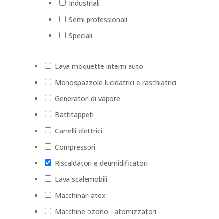
Industriali
Semi professionali
Speciali
Lava moquette interni auto
Monospazzole lucidatrici e raschiatrici
Generatori di vapore
Battitappeti
Carrelli elettrici
Compressori
Riscaldatori e deumidificatori
Lava scalemobili
Macchinari atex
Macchine ozono - atomizzatori -