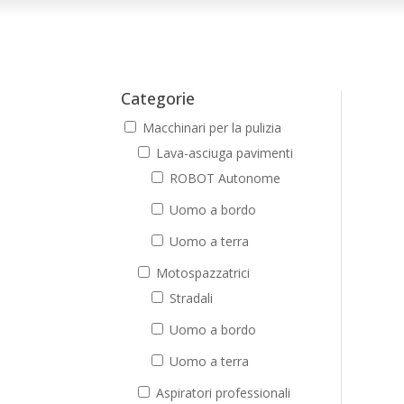
Categorie
Macchinari per la pulizia
Lava-asciuga pavimenti
ROBOT Autonome
Uomo a bordo
Uomo a terra
Motospazzatrici
Stradali
Uomo a bordo
Uomo a terra
Aspiratori professionali