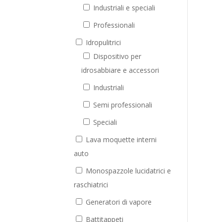
Industriali e speciali
Professionali
Idropulitrici
Dispositivo per
idrosabbiare e accessori
Industriali
Semi professionali
Speciali
Lava moquette interni
auto
Monospazzole lucidatrici e
raschiatrici
Generatori di vapore
Battitappeti