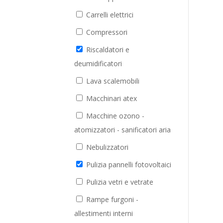
Carrelli elettrici
Compressori
Riscaldatori e
deumidificatori
Lava scalemobili
Macchinari atex
Macchine ozono -
atomizzatori - sanificatori aria
Nebulizzatori
Pulizia pannelli fotovoltaici
Pulizia vetri e vetrate
Rampe furgoni -
allestimenti interni