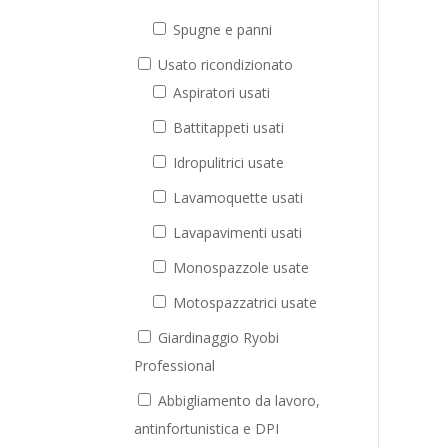
Spugne e panni
Usato ricondizionato
Aspiratori usati
Battitappeti usati
Idropulitrici usate
Lavamoquette usati
Lavapavimenti usati
Monospazzole usate
Motospazzatrici usate
Giardinaggio Ryobi
Professional
Abbigliamento da lavoro,
antinfortunistica e DPI