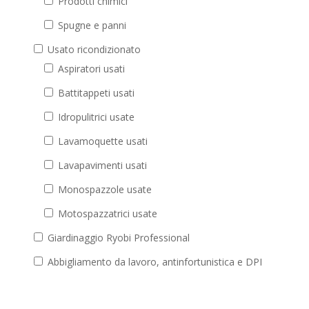
Prodotti chimici
Spugne e panni
Usato ricondizionato
Aspiratori usati
Battitappeti usati
Idropulitrici usate
Lavamoquette usati
Lavapavimenti usati
Monospazzole usate
Motospazzatrici usate
Giardinaggio Ryobi Professional
Abbigliamento da lavoro, antinfortunistica e DPI