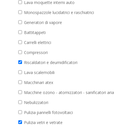
Lava moquette interni auto
Monospazzole lucidatrici e raschiatrici
Generatori di vapore
Battitappeti
Carrelli elettrici
Compressori
Riscaldatori e deumidificatori
Lava scalemobili
Macchinari atex
Macchine ozono - atomizzatori - sanificatori aria
Nebulizzatori
Pulizia pannelli fotovoltaici
Pulizia vetri e vetrate