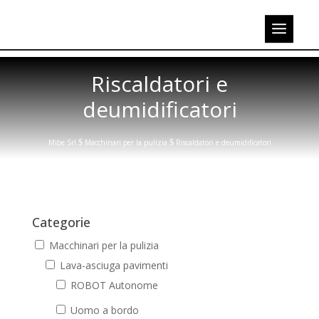
Riscaldatori e
deumidificatori
Mibe Srl
$
Macchinari per la pulizia
$
Riscaldatori e deumidificatori
Categorie
Macchinari per la pulizia
Lava-asciuga pavimenti
ROBOT Autonome
Uomo a bordo