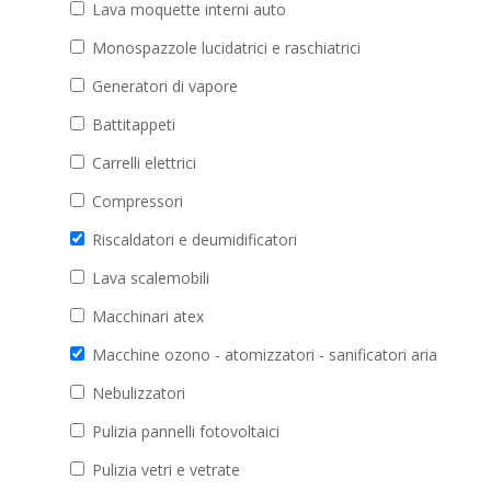
Lava moquette interni auto
Monospazzole lucidatrici e raschiatrici
Generatori di vapore
Battitappeti
Carrelli elettrici
Compressori
Riscaldatori e deumidificatori
Lava scalemobili
Macchinari atex
Macchine ozono - atomizzatori - sanificatori aria
Nebulizzatori
Pulizia pannelli fotovoltaici
Pulizia vetri e vetrate