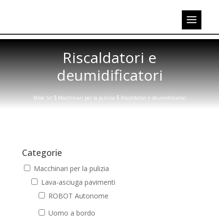
Riscaldatori e
deumidificatori
Mibe Srl
$
Macchinari per la pulizia
$
Riscaldatori e deumidificatori
Categorie
Macchinari per la pulizia
Lava-asciuga pavimenti
ROBOT Autonome
Uomo a bordo