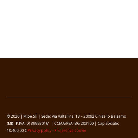
© 2026 | Mibe Srl | Sede: Via Valtellina, 13 – 20092 Cinisello Balsamo
(MI)| P.IVA: 01399930161 | CCIAA/REA: BG 203100 | Cap.Sociale:
10.400,00 €
Privacy policy
-
Preferenze cookie