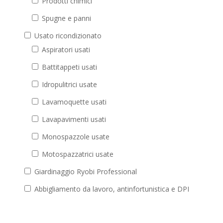
Prodotti chimici
Spugne e panni
Usato ricondizionato
Aspiratori usati
Battitappeti usati
Idropulitrici usate
Lavamoquette usati
Lavapavimenti usati
Monospazzole usate
Motospazzatrici usate
Giardinaggio Ryobi Professional
Abbigliamento da lavoro, antinfortunistica e DPI