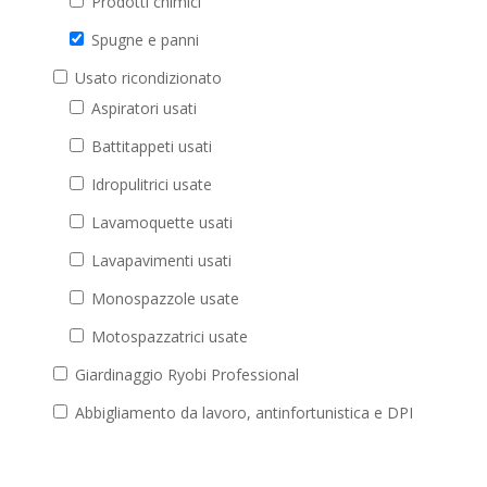
Prodotti chimici
Spugne e panni
Usato ricondizionato
Aspiratori usati
Battitappeti usati
Idropulitrici usate
Lavamoquette usati
Lavapavimenti usati
Monospazzole usate
Motospazzatrici usate
Giardinaggio Ryobi Professional
Abbigliamento da lavoro, antinfortunistica e DPI