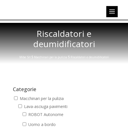
Riscaldatori e
deumidificatori
Mibe Srl
$
Macchinari per la pulizia
$
Riscaldatori e deumidificatori
Categorie
Macchinari per la pulizia
Lava-asciuga pavimenti
ROBOT Autonome
Uomo a bordo