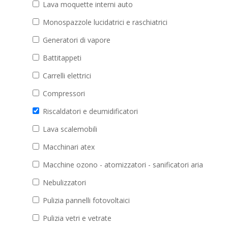
Lava moquette interni auto
Monospazzole lucidatrici e raschiatrici
Generatori di vapore
Battitappeti
Carrelli elettrici
Compressori
Riscaldatori e deumidificatori
Lava scalemobili
Macchinari atex
Macchine ozono - atomizzatori - sanificatori aria
Nebulizzatori
Pulizia pannelli fotovoltaici
Pulizia vetri e vetrate