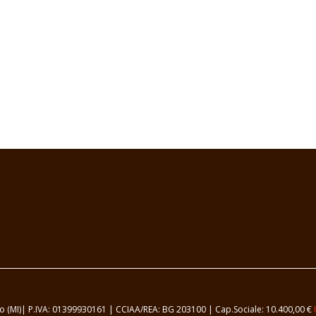
samo (MI)| P.IVA: 01399930161 | CCIAA/REA: BG 203100 | Cap.Sociale: 10.400,00 €