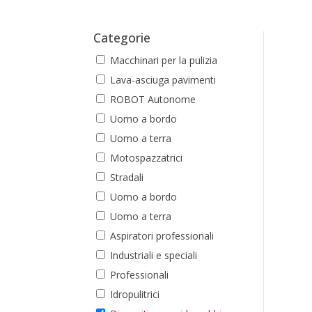
Categorie
Macchinari per la pulizia
Lava-asciuga pavimenti
ROBOT Autonome
Uomo a bordo
Uomo a terra
Motospazzatrici
Stradali
Uomo a bordo
Uomo a terra
Aspiratori professionali
Industriali e speciali
Professionali
Idropulitrici