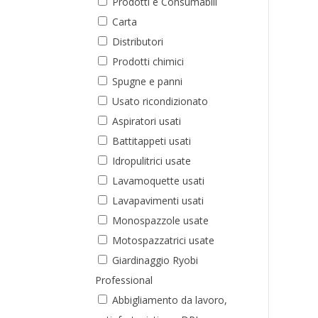
Prodotti e Consumabili
Carta
Distributori
Prodotti chimici
Spugne e panni
Usato ricondizionato
Aspiratori usati
Battitappeti usati
Idropulitrici usate
Lavamoquette usati
Lavapavimenti usati
Monospazzole usate
Motospazzatrici usate
Giardinaggio Ryobi
Professional
Abbigliamento da lavoro,