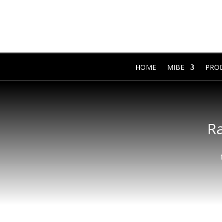
HOME
MIBE
PRO
Ra