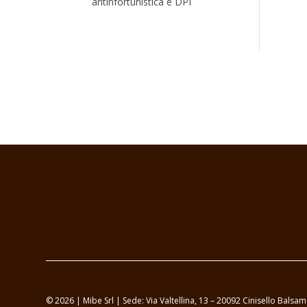
antinfortunistica e DPI
© 2026 | Mibe Srl | Sede: Via Valtellina, 13 – 20092 Cinisello Bal