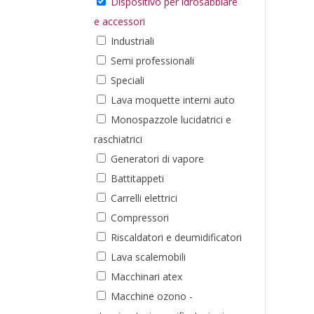
Dispositivo per idrosabbiare
e accessori
Industriali
Semi professionali
Speciali
Lava moquette interni auto
Monospazzole lucidatrici e
raschiatrici
Generatori di vapore
Battitappeti
Carrelli elettrici
Compressori
Riscaldatori e deumidificatori
Lava scalemobili
Macchinari atex
Macchine ozono -