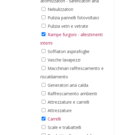
atomizzatori - sanificatori aria
Nebulizzatori
Pulizia pannelli fotovoltaici
Pulizia vetri e vetrate
Rampe furgoni - allestimenti
interni
Soffiatori aspirafoglie
Vasche lavapezzi
Macchinari raffrescamento e
riscaldamento
Generatori aria calda
Raffrescamento ambienti
Attrezzature e carrelli
Attrezzature
Carrelli
Scale e trabattelli