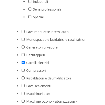
Industriali
Semi professionali
Speciali
Lava moquette interni auto
Monospazzole lucidatrici e raschiatrici
Generatori di vapore
Battitappeti
Carrelli elettrici
Compressori
Riscaldatori e deumidificatori
Lava scalemobili
Macchinari atex
Macchine ozono - atomizzatori -