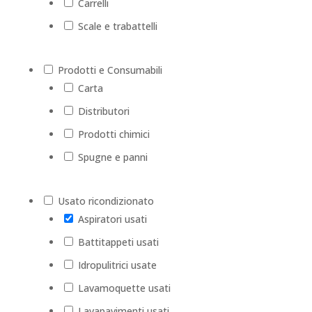
Carrelli
Scale e trabattelli
Prodotti e Consumabili
Carta
Distributori
Prodotti chimici
Spugne e panni
Usato ricondizionato
Aspiratori usati
Battitappeti usati
Idropulitrici usate
Lavamoquette usati
Lavapavimenti usati