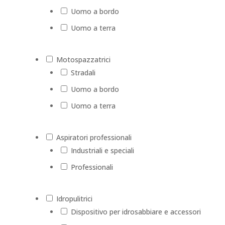
Uomo a bordo
Uomo a terra
Motospazzatrici
Stradali
Uomo a bordo
Uomo a terra
Aspiratori professionali
Industriali e speciali
Professionali
Idropulitrici
Dispositivo per idrosabbiare e accessori