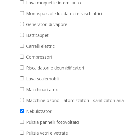
Lava moquette interni auto
Monospazzole lucidatrici e raschiatrici
Generatori di vapore
Battitappeti
Carrelli elettrici
Compressori
Riscaldatori e deumidificatori
Lava scalemobili
Macchinari atex
Macchine ozono - atomizzatori - sanificatori aria
Nebulizzatori
Pulizia pannelli fotovoltaici
Pulizia vetri e vetrate