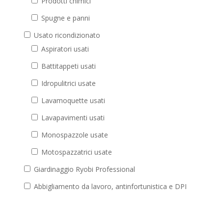
Prodotti chimici
Spugne e panni
Usato ricondizionato
Aspiratori usati
Battitappeti usati
Idropulitrici usate
Lavamoquette usati
Lavapavimenti usati
Monospazzole usate
Motospazzatrici usate
Giardinaggio Ryobi Professional
Abbigliamento da lavoro, antinfortunistica e DPI