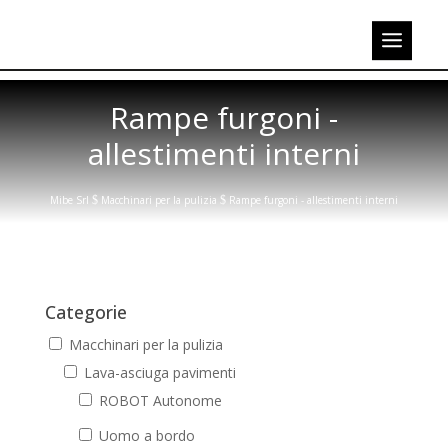
Rampe furgoni -
allestimenti interni
Mibe Srl
$
Macchinari per la pulizia
$
Rampe furgoni - allestimenti interni
Categorie
Macchinari per la pulizia
Lava-asciuga pavimenti
ROBOT Autonome
Uomo a bordo