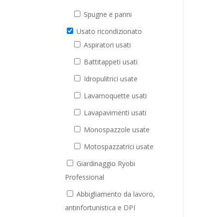
Spugne e panni
Usato ricondizionato
Aspiratori usati
Battitappeti usati
Idropulitrici usate
Lavamoquette usati
Lavapavimenti usati
Monospazzole usate
Motospazzatrici usate
Giardinaggio Ryobi
Professional
Abbigliamento da lavoro,
antinfortunistica e DPI