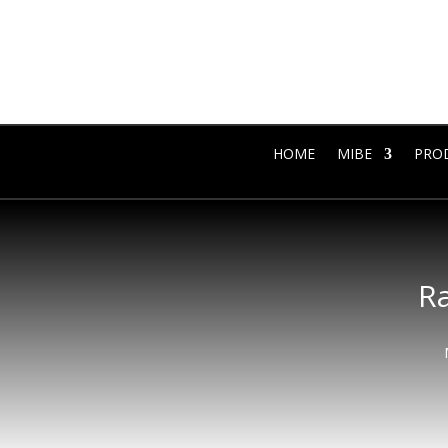
HOME
MIBE
PRO
Ra