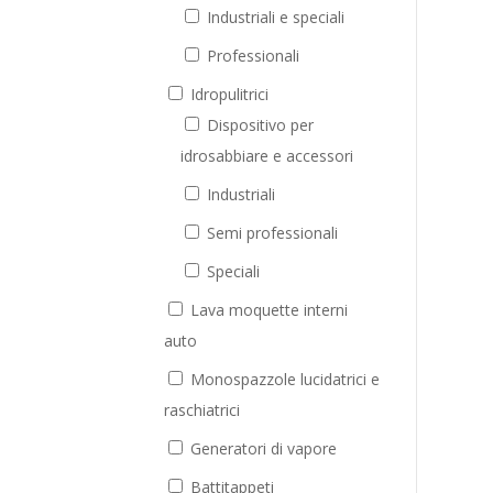
Industriali e speciali
Professionali
Idropulitrici
Dispositivo per
idrosabbiare e accessori
Industriali
Semi professionali
Speciali
Lava moquette interni
auto
Monospazzole lucidatrici e
raschiatrici
Generatori di vapore
Battitappeti