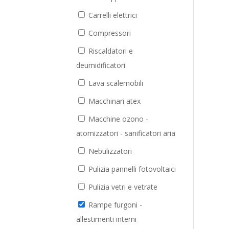
Carrelli elettrici
Compressori
Riscaldatori e
deumidificatori
Lava scalemobili
Macchinari atex
Macchine ozono -
atomizzatori - sanificatori aria
Nebulizzatori
Pulizia pannelli fotovoltaici
Pulizia vetri e vetrate
Rampe furgoni -
allestimenti interni