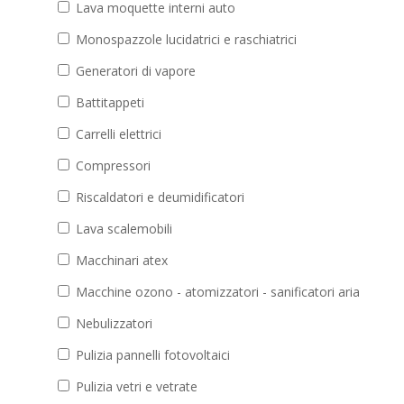
Lava moquette interni auto
Monospazzole lucidatrici e raschiatrici
Generatori di vapore
Battitappeti
Carrelli elettrici
Compressori
Riscaldatori e deumidificatori
Lava scalemobili
Macchinari atex
Macchine ozono - atomizzatori - sanificatori aria
Nebulizzatori
Pulizia pannelli fotovoltaici
Pulizia vetri e vetrate