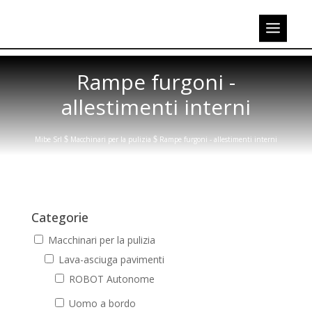
Rampe furgoni -
allestimenti interni
Mibe Srl
$
Macchinari per la pulizia
$
Rampe furgoni - allestimenti interni
Categorie
Macchinari per la pulizia
Lava-asciuga pavimenti
ROBOT Autonome
Uomo a bordo