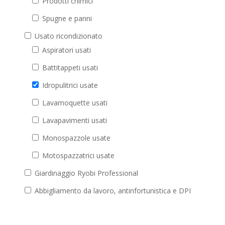
Prodotti chimici
Spugne e panni
Usato ricondizionato
Aspiratori usati
Battitappeti usati
Idropulitrici usate
Lavamoquette usati
Lavapavimenti usati
Monospazzole usate
Motospazzatrici usate
Giardinaggio Ryobi Professional
Abbigliamento da lavoro, antinfortunistica e DPI