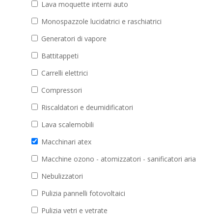
Lava moquette interni auto
Monospazzole lucidatrici e raschiatrici
Generatori di vapore
Battitappeti
Carrelli elettrici
Compressori
Riscaldatori e deumidificatori
Lava scalemobili
Macchinari atex
Macchine ozono - atomizzatori - sanificatori aria
Nebulizzatori
Pulizia pannelli fotovoltaici
Pulizia vetri e vetrate