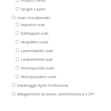
Prodotti chimici
Spugne e panni
Usato ricondizionato
Aspiratori usati
Battitappeti usati
Idropulitrici usate
Lavamoquette usati
Lavapavimenti usati
Monospazzole usate
Motospazzatrici usate
Giardinaggio Ryobi Professional
Abbigliamento da lavoro, antinfortunistica e DPI