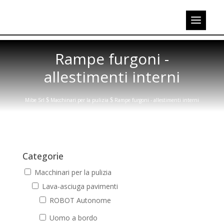
Rampe furgoni -
allestimenti interni
Mibe Srl
$
Macchinari per la pulizia
$
Rampe furgoni - allestimenti interni
Categorie
Macchinari per la pulizia
Lava-asciuga pavimenti
ROBOT Autonome
Uomo a bordo