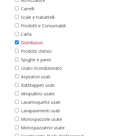
Attrezzature
Carrelli
Scale e trabattelli
Prodotti e Consumabili
Carta
Distributori
Prodotti chimici
Spugne e panni
Usato ricondizionato
Aspiratori usati
Battitappeti usati
Idropulitrici usate
Lavamoquette usati
Lavapavimenti usati
Monospazzole usate
Motospazzatrici usate