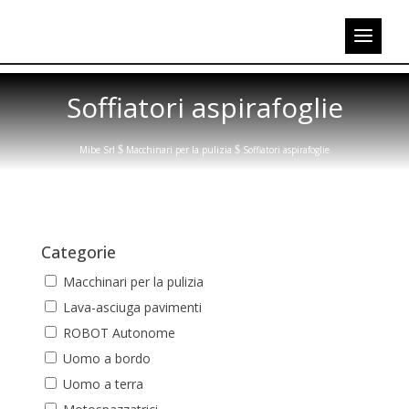
Soffiatori aspirafoglie
Mibe Srl
$
Macchinari per la pulizia
$
Soffiatori aspirafoglie
Categorie
Macchinari per la pulizia
Lava-asciuga pavimenti
ROBOT Autonome
Uomo a bordo
Uomo a terra