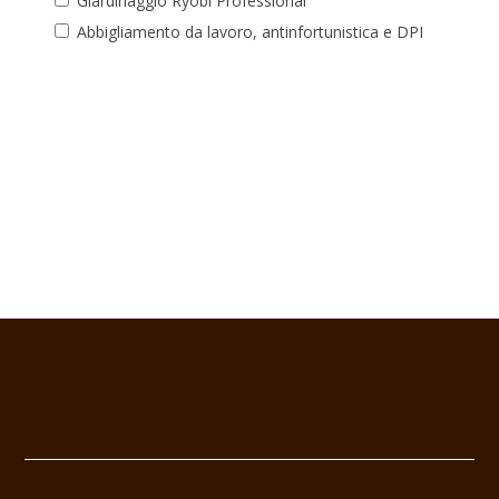
Giardinaggio Ryobi Professional
Abbigliamento da lavoro, antinfortunistica e DPI