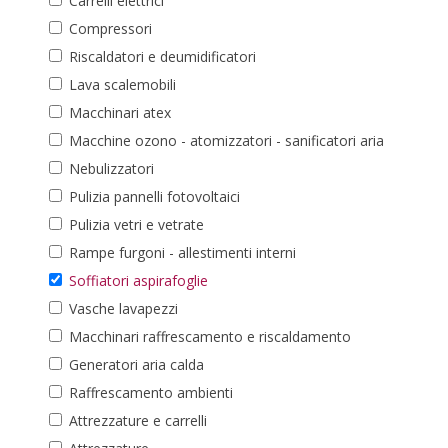
Carrelli elettrici
Compressori
Riscaldatori e deumidificatori
Lava scalemobili
Macchinari atex
Macchine ozono - atomizzatori - sanificatori aria
Nebulizzatori
Pulizia pannelli fotovoltaici
Pulizia vetri e vetrate
Rampe furgoni - allestimenti interni
Soffiatori aspirafoglie
Vasche lavapezzi
Macchinari raffrescamento e riscaldamento
Generatori aria calda
Raffrescamento ambienti
Attrezzature e carrelli