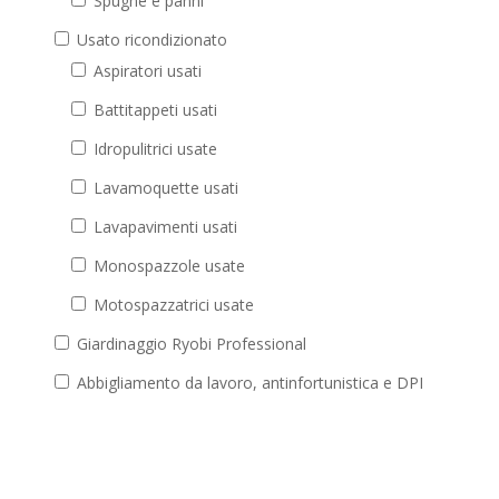
Spugne e panni
Usato ricondizionato
Aspiratori usati
Battitappeti usati
Idropulitrici usate
Lavamoquette usati
Lavapavimenti usati
Monospazzole usate
Motospazzatrici usate
Giardinaggio Ryobi Professional
Abbigliamento da lavoro, antinfortunistica e DPI