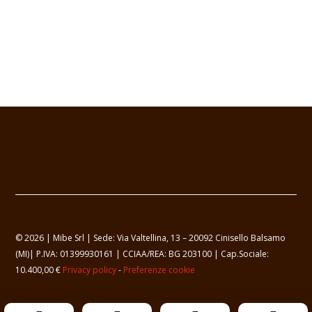
© 2026 | Mibe Srl | Sede: Via Valtellina, 13 – 20092 Cinisello Balsamo
(MI)| P.IVA: 01399930161 | CCIAA/REA: BG 203100 | Cap.Sociale:
10.400,00 €
Privacy policy
-
Preferenze cookie