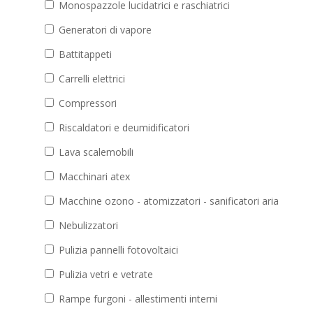
Monospazzole lucidatrici e raschiatrici
Generatori di vapore
Battitappeti
Carrelli elettrici
Compressori
Riscaldatori e deumidificatori
Lava scalemobili
Macchinari atex
Macchine ozono - atomizzatori - sanificatori aria
Nebulizzatori
Pulizia pannelli fotovoltaici
Pulizia vetri e vetrate
Rampe furgoni - allestimenti interni