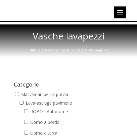
Vasche lavapezzi
Mibe Srl
$
Macchinari per la pulizia
$
Vasche lavapezzi
Categorie
Macchinari per la pulizia
Lava-asciuga pavimenti
ROBOT Autonome
Uomo a bordo
Uomo a terra