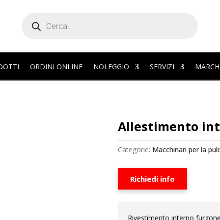
Products
search
DOTTI
ORDINI ONLINE
NOLEGGIO
SERVIZI
MARCH
Allestimento in
Categorie:
Macchinari per la puli
Richiedi info
Rivestimento interno furgone