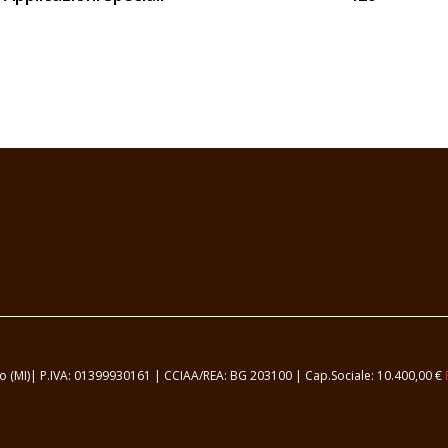
samo (MI)| P.IVA: 01399930161 | CCIAA/REA: BG 203100 | Cap.Sociale: 10.400,00 €