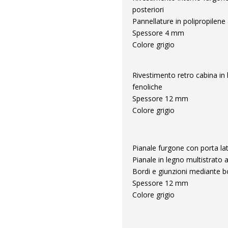
posteriori
Pannellature in polipropilene
Spessore 4 mm
Colore grigio
Rivestimento retro cabina in
fenoliche
Spessore 12 mm
Colore grigio
Pianale furgone con porta la
Pianale in legno multistrato 
Bordi e giunzioni mediante bo
Spessore 12 mm
Colore grigio