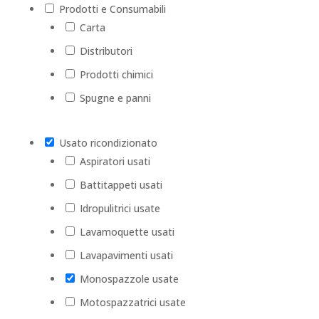
Prodotti e Consumabili
Carta
Distributori
Prodotti chimici
Spugne e panni
Usato ricondizionato
Aspiratori usati
Battitappeti usati
Idropulitrici usate
Lavamoquette usati
Lavapavimenti usati
Monospazzole usate
Motospazzatrici usate