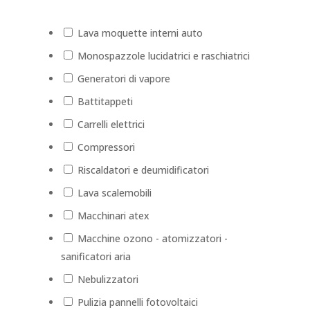
Lava moquette interni auto
Monospazzole lucidatrici e raschiatrici
Generatori di vapore
Battitappeti
Carrelli elettrici
Compressori
Riscaldatori e deumidificatori
Lava scalemobili
Macchinari atex
Macchine ozono - atomizzatori -
sanificatori aria
Nebulizzatori
Pulizia pannelli fotovoltaici