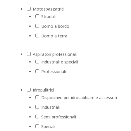
Motospazzatrici
Stradali
Uomo a bordo
Uomo a terra
Aspiratori professionali
Industriali e speciali
Professionali
Idropulitrici
Dispositivo per idrosabbiare e accessori
Industriali
Semi professionali
Speciali