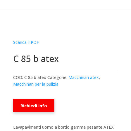
Scarica il PDF
C 85 b atex
COD:
C 85 b atex
Categorie:
Macchinari atex
,
Macchinari per la pulizia
Richiedi info
Lavapavimenti uomo a bordo gamma pesante ATEX.