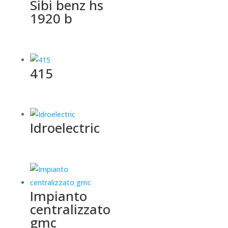
Sibi benz hs
1920 b
415
Idroelectric
Impianto
centralizzato
gmc