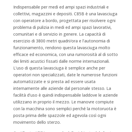
Indispensabile per medi ed ampi spazi industriali e
collettivi, magazzini e depositi. C85B è una lavasciuga
con operatore a bordo, progettata per risolvere ogni
problema di pulizia in medi ed ampi spazi lavorativi,
comunitari e di servizio in genere. La capacità di
esercizio di 3800 metri quadri/ora e l’autonomia di
funzionamento, rendono questa lavasciuga molto
efficace ed economica, con una rumorosità al di sotto
dei limiti acustici fissati dalle norme internazionali.
L’uso di questa lavasciuga è semplice anche per
operatori non specializzati, date le numerose funzioni
automatizzate e si presta ad essere usata
internamente alle aziende dal personale stesso. La
facilità d’uso è quindi indispensabile laddove le aziende
utilizzano in proprio il mezzo. Le manovre compiute
con la macchina sono semplici perché la motoruota è
posta prima delle spazzole ed agevola così ogni
movimento dello sterzo.