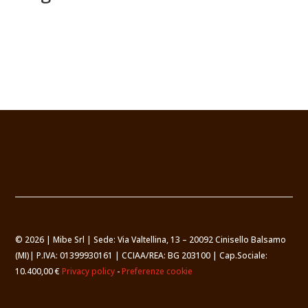
© 2026 | Mibe Srl | Sede: Via Valtellina, 13 – 20092 Cinisello Balsamo
(MI)| P.IVA: 01399930161 | CCIAA/REA: BG 203100 | Cap.Sociale:
10.400,00 €
Privacy policy
-
Preferenze cookie