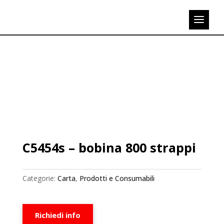
C5454s – bobina 800 strappi
Categorie:
Carta
,
Prodotti e Consumabili
Richiedi info