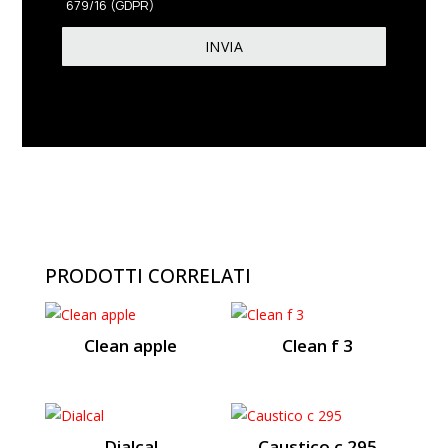
679/16 (GDPR)
PRODOTTI CORRELATI
Clean apple
Clean f 3
Dialcal
Caustico c 295