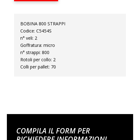
BOBINA 800 STRAPPI
Codice: C5454S
n° veli: 2
Goffratura: micro
n° strappi: 800
Rotoli per collo: 2
Colli per pallet: 70
COMPILA IL FORM PER
RICHIEDERE INFORMAZIONI