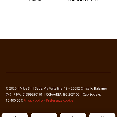
© 2026 | Mibe Srl | Sede: Via Valtellina, 13 – 20092 Cinisello Balsamo
(MI)| P.IVA: 01399930161 | CCIAA/REA: BG 203100 | Cap.Sociale:
10.400,00 €
Privacy policy
-
Preferenze cookie