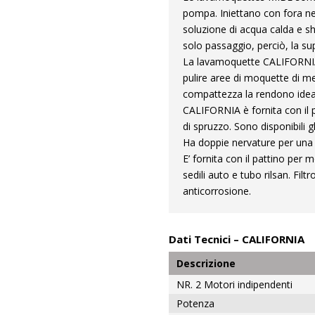
pompa. Iniettano con fora ne
soluzione di acqua calda e s
solo passaggio, perciò, la sup
La lavamoquette CALIFORNIA
pulire aree di moquette di m
compattezza la rendono ideale
CALIFORNIA è fornita con il p
di spruzzo. Sono disponibili g
Ha doppie nervature per una
E’ fornita con il pattino pe
sedili auto e tubo rilsan. Filt
anticorrosione.
Dati Tecnici – CALIFORNIA
Descrizione
NR. 2 Motori indipendenti
Potenza