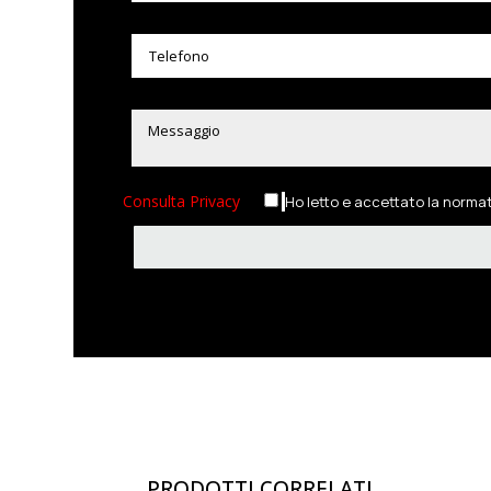
Consulta Privacy
Ho letto e accettato la norma
PRODOTTI CORRELATI