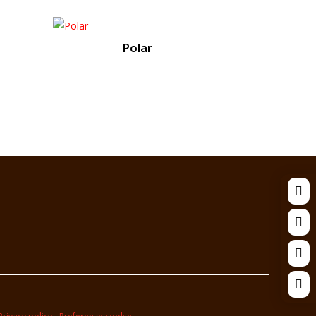
Polar



