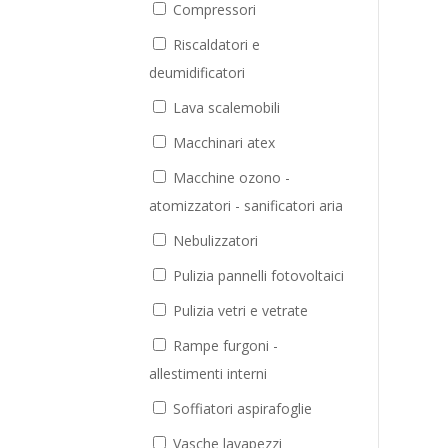
Compressori
Riscaldatori e
deumidificatori
Lava scalemobili
Macchinari atex
Macchine ozono -
atomizzatori - sanificatori aria
Nebulizzatori
Pulizia pannelli fotovoltaici
Pulizia vetri e vetrate
Rampe furgoni -
allestimenti interni
Soffiatori aspirafoglie
Vasche lavapezzi