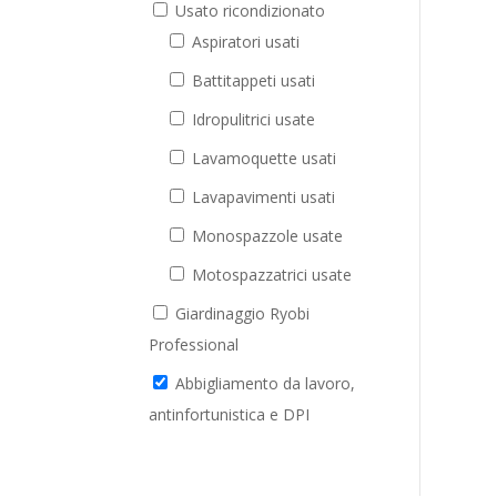
Usato ricondizionato
Aspiratori usati
Battitappeti usati
Idropulitrici usate
Lavamoquette usati
Lavapavimenti usati
Monospazzole usate
Motospazzatrici usate
Giardinaggio Ryobi
Professional
Abbigliamento da lavoro,
antinfortunistica e DPI