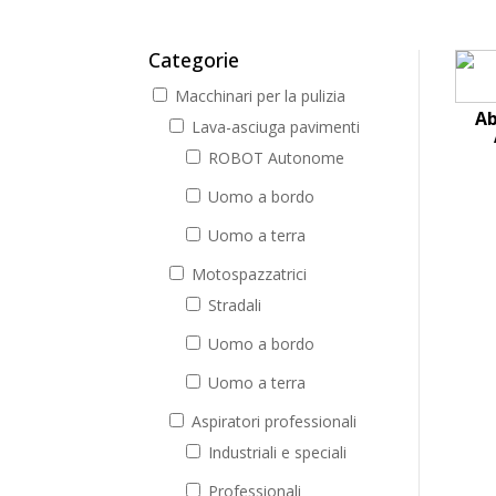
Categorie
Macchinari per la pulizia
Ab
Lava-asciuga pavimenti
ROBOT Autonome
Uomo a bordo
Uomo a terra
Motospazzatrici
Stradali
Uomo a bordo
Uomo a terra
Aspiratori professionali
Industriali e speciali
Professionali