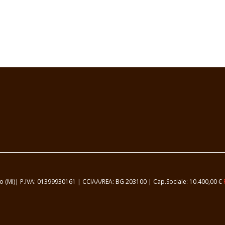
samo (MI)| P.IVA: 01399930161 | CCIAA/REA: BG 203100 | Cap.Sociale: 10.400,00 €