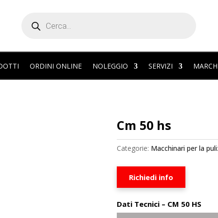
Products
search
DOTTI
ORDINI ONLINE
NOLEGGIO
SERVIZI
MARCH
Cm 50 hs
Categorie:
Macchinari per la puli
Richiedi info
Dati Tecnici – CM 50 HS