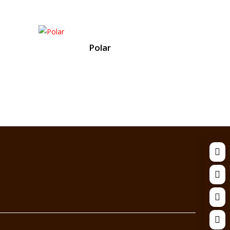
Polar



