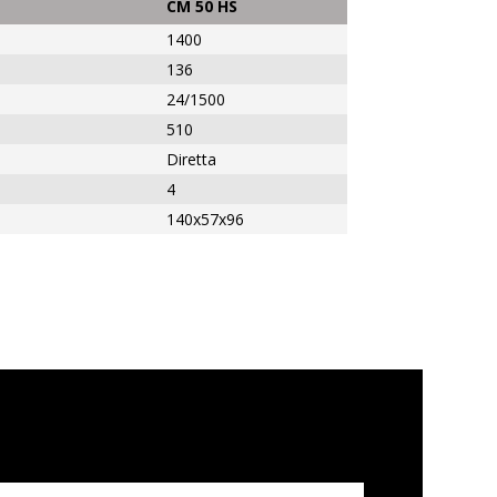
CM 50 HS
1400
136
24/1500
510
Diretta
4
140x57x96