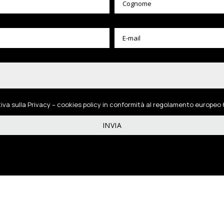
tiva sulla Privacy – cookies policy in conformità al regolamento europeo