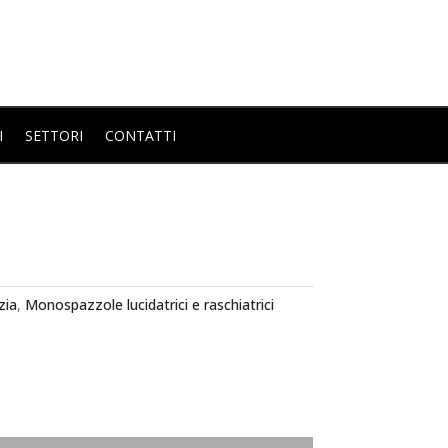
I
SETTORI
CONTATTI
zia
,
Monospazzole lucidatrici e raschiatrici