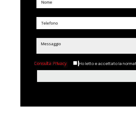
Consulta Privacy
Ho letto e accettato la norma