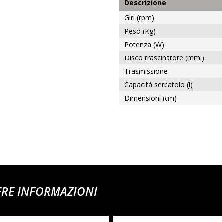
Descrizione
Giri (rpm)
Peso (Kg)
Potenza (W)
Disco trascinatore (mm.)
Trasmissione
Capacità serbatoio (l)
Dimensioni (cm)
ERE INFORMAZIONI