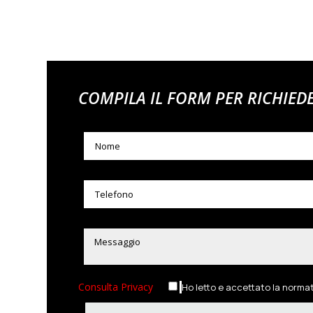
COMPILA IL FORM PER RICHIED
Consulta Privacy
Ho letto e accettato la norma