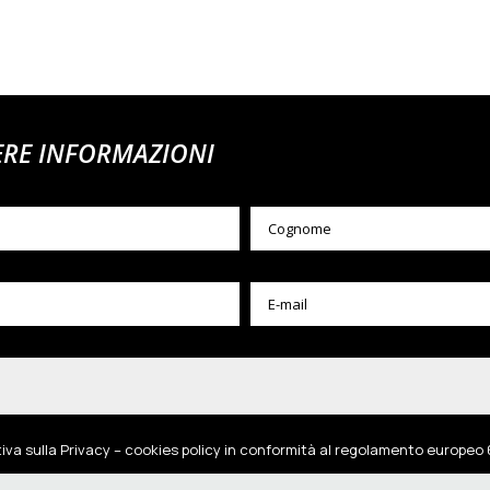
ERE INFORMAZIONI
tiva sulla Privacy – cookies policy in conformità al regolamento europeo