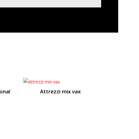
onal
Attrezzi mix vax