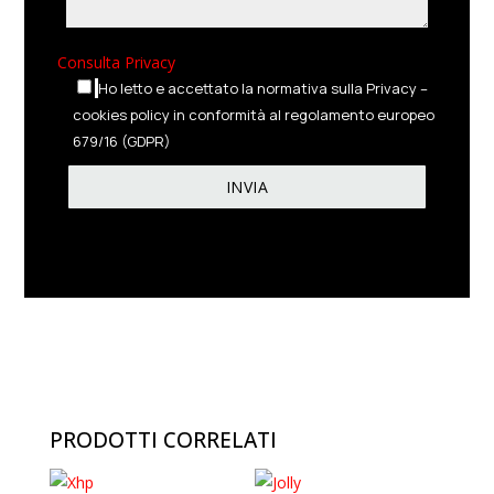
Consulta Privacy
Ho letto e accettato la normativa sulla Privacy –
cookies policy in conformità al regolamento europeo
679/16 (GDPR)
PRODOTTI CORRELATI