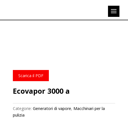
Scarica il PDF
Ecovapor 3000 a
Categorie:
Generatori di vapore
,
Macchinari per la
pulizia