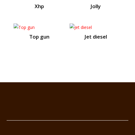
Xhp
Jolly
Top gun
Jet diesel