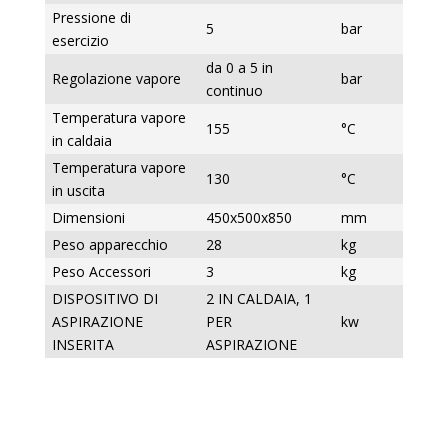
Pressione di
5
bar
esercizio
da 0 a 5 in
Regolazione vapore
bar
continuo
Temperatura vapore
155
°C
in caldaia
Temperatura vapore
130
°C
in uscita
Dimensioni
450x500x850
mm
Peso apparecchio
28
kg
Peso Accessori
3
kg
DISPOSITIVO DI
2 IN CALDAIA, 1
ASPIRAZIONE
PER
kw
INSERITA
ASPIRAZIONE