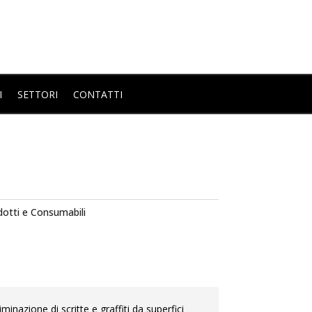
I
SETTORI
CONTATTI
dotti e Consumabili
minazione di scritte e graffiti da superfici