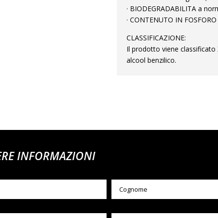
· BIODEGRADABILITA a norma
· CONTENUTO IN FOSFORO %
CLASSIFICAZIONE:
Il prodotto viene classificat
alcool benzilico.
ERE INFORMAZIONI