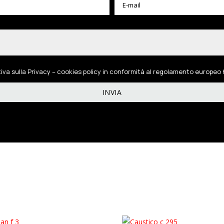
tiva sulla Privacy – cookies policy in conformità al regolamento europeo