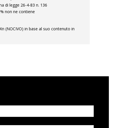
 di legge 26-4-83 n. 136
 non ne contiene
o Xn (NOCIVO) in base al suo contenuto in