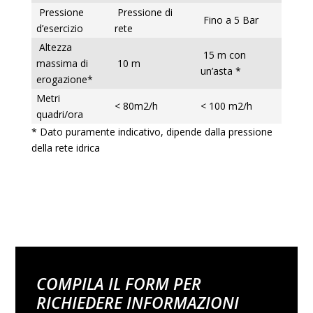
Pressione
Pressione di
Fino a 5 Bar
d’esercizio
rete
Altezza
15 m con
massima di
10 m
un’asta *
erogazione*
Metri
< 80m2/h
< 100 m2/h
quadri/ora
* Dato puramente indicativo, dipende dalla pressione
della rete idrica
COMPILA IL FORM PER
RICHIEDERE INFORMAZIONI