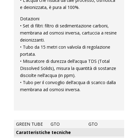
• L’acqua che risulta da tale processo, osmotica
e deionizzata, è pura al 100%.
Dotazioni
• Set di filtri: filtro di sedimentazione carboni,
membrana ad osmosi inversa, cartuccia a resine
deionizzanti.
• Tubo da 15 metri con valvola di regolazione
portata.
• Misuratore di durezza dell’acqua TDS (Total
Dissolved Solids), misura la quantità di sostanze
disciolte nell’acqua (in ppm).
• Tubo per il convoglio dell’acqua di scarico dalla
membrana ad osmosi inversa.
GREEN TUBE
GTO
GTO
Caratteristiche tecniche