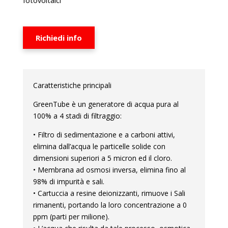
fotovoltaici
Richiedi info
Caratteristiche principali
GreenTube è un generatore di acqua pura al
100% a 4 stadi di filtraggio:
• Filtro di sedimentazione e a carboni attivi,
elimina dall’acqua le particelle solide con
dimensioni superiori a 5 micron ed il cloro.
• Membrana ad osmosi inversa, elimina fino al
98% di impurità e sali.
• Cartuccia a resine deionizzanti, rimuove i Sali
rimanenti, portando la loro concentrazione a 0
ppm (parti per milione).