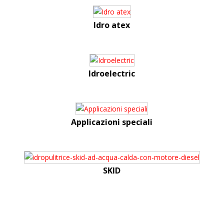
Idro atex
Idroelectric
Applicazioni speciali
SKID