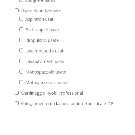
Spugne e panni
Usato ricondizionato
Aspiratori usati
Battitappeti usati
Idropulitrici usate
Lavamoquette usati
Lavapavimenti usati
Monospazzole usate
Motospazzatrici usate
Giardinaggio Ryobi Professional
Abbigliamento da lavoro, antinfortunistica e DPI