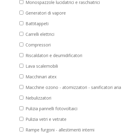
Monospazzole lucidatrici e raschiatrici
Generatori di vapore
Battitappeti
Carrelli elettrici
Compressori
Riscaldatori e deumidificatori
Lava scalemobili
Macchinari atex
Macchine ozono - atomizzatori - sanificatori aria
Nebulizzatori
Pulizia pannelli fotovoltaici
Pulizia vetri e vetrate
Rampe furgoni - allestimenti interni