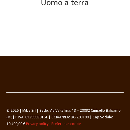
Uomo a terra
© 2026 | Mibe Srl | Sede: Via Valtellina, 13 – 20092 Cinisello Balsamo
(MI)| P.IVA: 01399930161 | CCIAA/REA: BG 203100 | Cap.Sociale:
10.400,00 €
Privacy policy
-
Preferenze cookie