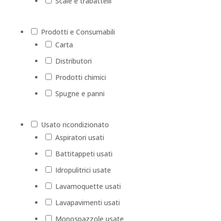
Scale e trabattelli
Prodotti e Consumabili
Carta
Distributori
Prodotti chimici
Spugne e panni
Usato ricondizionato
Aspiratori usati
Battitappeti usati
Idropulitrici usate
Lavamoquette usati
Lavapavimenti usati
Monospazzole usate