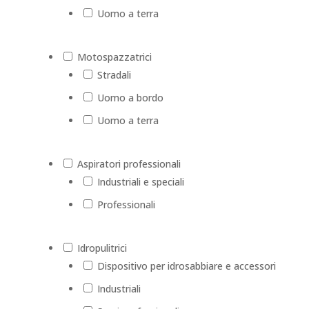
Uomo a terra
Motospazzatrici
Stradali
Uomo a bordo
Uomo a terra
Aspiratori professionali
Industriali e speciali
Professionali
Idropulitrici
Dispositivo per idrosabbiare e accessori
Industriali