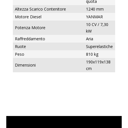
quota
Altezza Scarico Contenitore
1240 mm
Motore Diesel
YANMAR
10 CV / 7,30
Potenza Motore
kW
Raffreddamento
Aria
Ruote
Superelastiche
Peso
810 kg
190x119x138
Dimensioni
cm