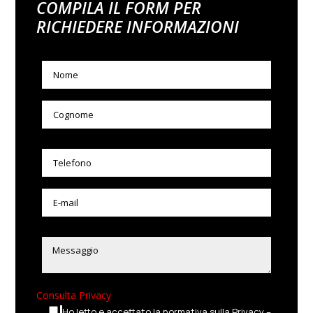
COMPILA IL FORM PER
RICHIEDERE INFORMAZIONI
Consulta Privacy
Ho letto e accettato la normativa sulla Privacy –