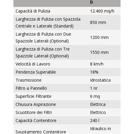
D
Capacità di Pulizia
12.400 mq/h
Larghezza di Pulizia con Spazzola
850 mm
Centrale e Laterale (Standard)
Larghezza di Pulizia con Due
1200 mm
Spazzole Laterali (Optional)
Larghezza di Pulizia con Tre
1550 mm
Spazzole Laterali (Optional)
Velocità di Lavoro
8 km/h
Pendenza Superabile
18%
Trasmissione
Idrostatica
Filtro a Pannello
1 nr
Superficie Filtrante
6 mq
Chiusura Aspirazione
Elettrica
Scuotitore dei Filtri
Elettrico
Capacità Contenitore
240 l
Idraulico in
Svuotamento Contenitore