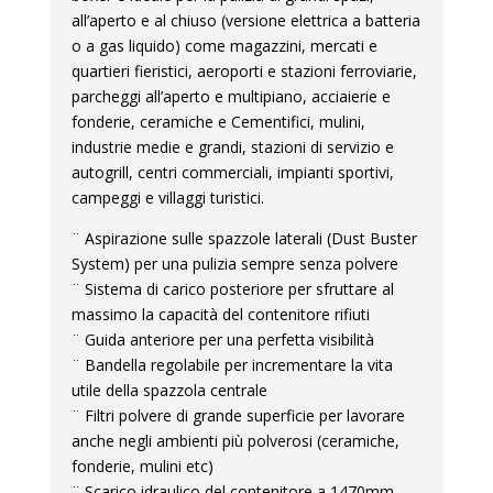
all’aperto e al chiuso (versione elettrica a batteria
o a gas liquido) come magazzini, mercati e
quartieri fieristici, aeroporti e stazioni ferroviarie,
parcheggi all’aperto e multipiano, acciaierie e
fonderie, ceramiche e Cementifici, mulini,
industrie medie e grandi, stazioni di servizio e
autogrill, centri commerciali, impianti sportivi,
campeggi e villaggi turistici.
¨ Aspirazione sulle spazzole laterali (Dust Buster
System) per una pulizia sempre senza polvere
¨ Sistema di carico posteriore per sfruttare al
massimo la capacità del contenitore rifiuti
¨ Guida anteriore per una perfetta visibilità
¨ Bandella regolabile per incrementare la vita
utile della spazzola centrale
¨ Filtri polvere di grande superficie per lavorare
anche negli ambienti più polverosi (ceramiche,
fonderie, mulini etc)
¨ Scarico idraulico del contenitore a 1470mm