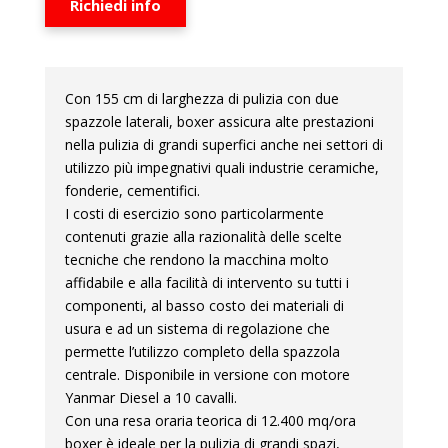
Richiedi info
Con 155 cm di larghezza di pulizia con due
spazzole laterali, boxer assicura alte prestazioni
nella pulizia di grandi superfici anche nei settori di
utilizzo più impegnativi quali industrie ceramiche,
fonderie, cementifici.
I costi di esercizio sono particolarmente
contenuti grazie alla razionalità delle scelte
tecniche che rendono la macchina molto
affidabile e alla facilità di intervento su tutti i
componenti, al basso costo dei materiali di
usura e ad un sistema di regolazione che
permette l’utilizzo completo della spazzola
centrale. Disponibile in versione con motore
Yanmar Diesel a 10 cavalli.
Con una resa oraria teorica di 12.400 mq/ora
boxer è ideale per la pulizia di grandi spazi,