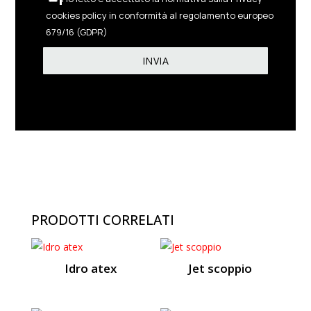
cookies policy in conformità al regolamento europeo
679/16 (GDPR)
PRODOTTI CORRELATI
Idro atex
Jet scoppio