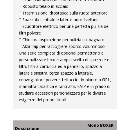
¨ Robusto telaio in acciaio
¨ Trasmissione idrostatica sulla ruota anteriore
¨ Spazzola centrale e laterali auto-livellanti
¨ Scuotitore elettrico per una perfetta pulizia dei
filtri polvere
¨ Chiusura aspirazione per pulizia sul bagnato
¨ Alza flap per raccogliere sporco voluminoso
Una serie completa di optional permettono di
personalizzare boxer: ampia scelta di spazzole e
filtri, filtri a cartuccia ed a pannello, spazzola
laterale sinistra, terza spazzola laterale,
convogliatore polvere, tettuccio, impianto a GPL,
marmitta catalitica e tanti altri. FAIP è in grado di
studiare accessori personalizzati per le diverse
esigenze dei propri clienti.
Mono BOXER
Descrizione