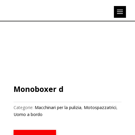
Monoboxer d
Categorie:
Macchinari per la pulizia
,
Motospazzatrici
,
Uomo a bordo