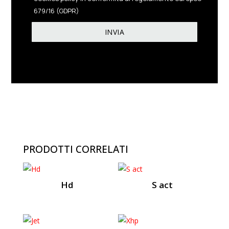
679/16 (GDPR)
PRODOTTI CORRELATI
Hd
S act