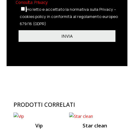
Consulta Privacy
Ho letto e accettato la normativa sulla Privacy –
cookies policy in conformità al regolamento europeo
679/16 (GDPR)
PRODOTTI CORRELATI
Vip
Star clean