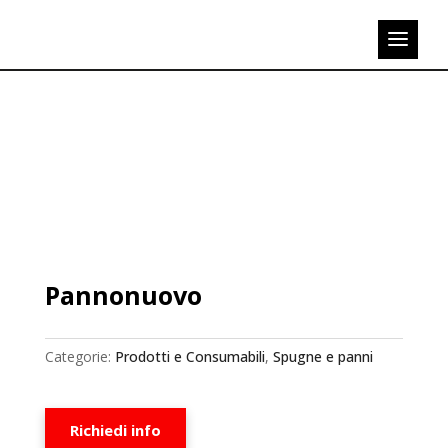
Pannonuovo
Categorie:
Prodotti e Consumabili
,
Spugne e panni
Richiedi info