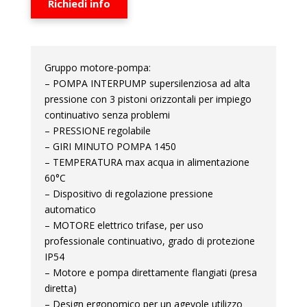
Richiedi info
Gruppo motore-pompa:
– POMPA INTERPUMP supersilenziosa ad alta
pressione con 3 pistoni orizzontali per impiego
continuativo senza problemi
– PRESSIONE regolabile
– GIRI MINUTO POMPA 1450
– TEMPERATURA max acqua in alimentazione
60°C
– Dispositivo di regolazione pressione
automatico
– MOTORE elettrico trifase, per uso
professionale continuativo, grado di protezione
IP54
– Motore e pompa direttamente flangiati (presa
diretta)
– Design ergonomico per un agevole utilizzo