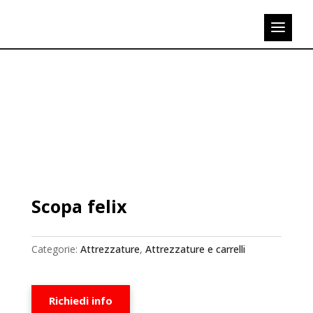
Scopa felix
Categorie:
Attrezzature
,
Attrezzature e carrelli
Richiedi info