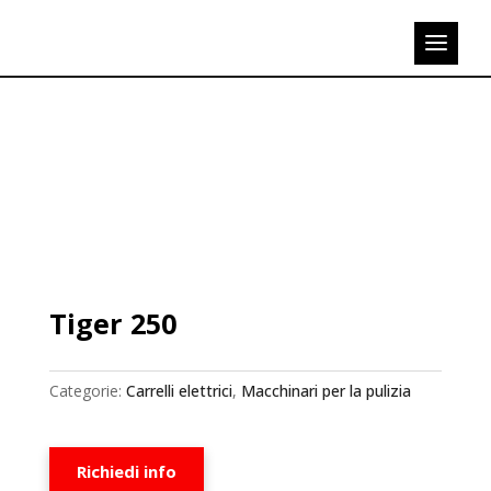
Tiger 250
Categorie:
Carrelli elettrici
,
Macchinari per la pulizia
Richiedi info