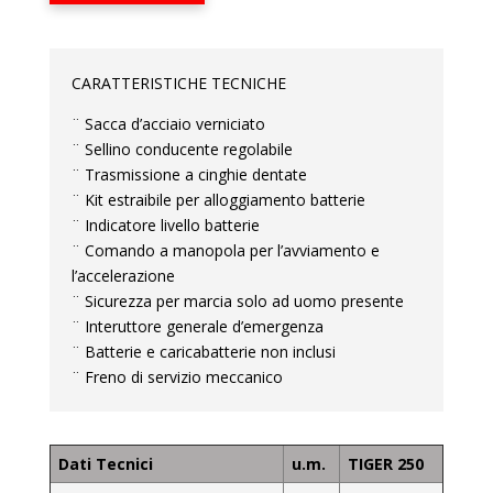
CARATTERISTICHE TECNICHE
¨ Sacca d’acciaio verniciato
¨ Sellino conducente regolabile
¨ Trasmissione a cinghie dentate
¨ Kit estraibile per alloggiamento batterie
¨ Indicatore livello batterie
¨ Comando a manopola per l’avviamento e
l’accelerazione
¨ Sicurezza per marcia solo ad uomo presente
¨ Interuttore generale d’emergenza
¨ Batterie e caricabatterie non inclusi
¨ Freno di servizio meccanico
Dati Tecnici
u.m.
TIGER 250