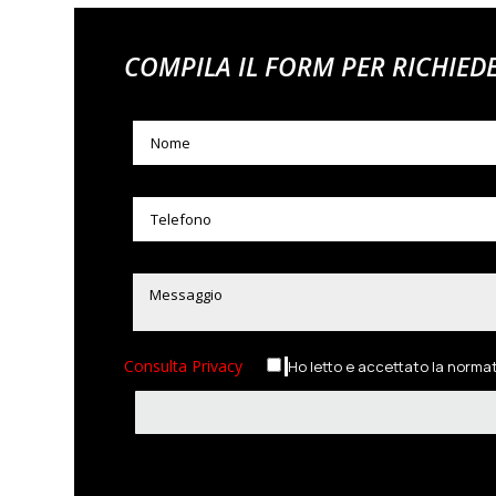
COMPILA IL FORM PER RICHIED
Consulta Privacy
Ho letto e accettato la norma