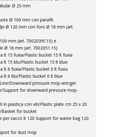
 tubular Ø 25 mm
uote Ø 100 mm con parafili
olpi Ø 120 mm con foro Ø 18 mm (art.
Ø 100 mm (art. 7002039C15) e
e Ø 18 mm (art. 7002051.15)
 lt 15 fuxia/Plastic bucket 15 lt fuxia
 lt 15 blu/Plastic bucket 15 lt blue
 lt 6 fuxia/Plastic bucket 6 lt fuxia
 lt 6 blu/Plastic bucket 6 lt blue
 Line/Downward pressure mop-wringer
re/Support for downward pressure mop-
in plastica con viti/Plastic plate cm 25 x 20
/Basket for bucket
 per sacco lt 120 Support for waste bag 120
port for dust mop