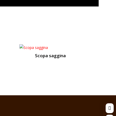
Scopa saggina
