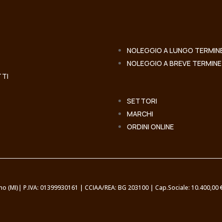
NOLEGGIO A LUNGO TERMIN
NOLEGGIO A BREVE TERMINE
TI
SETTORI
MARCHI
ORDINI ONLINE
samo (MI)| P.IVA: 01399930161 | CCIAA/REA: BG 203100 | Cap.Sociale: 10.400,00