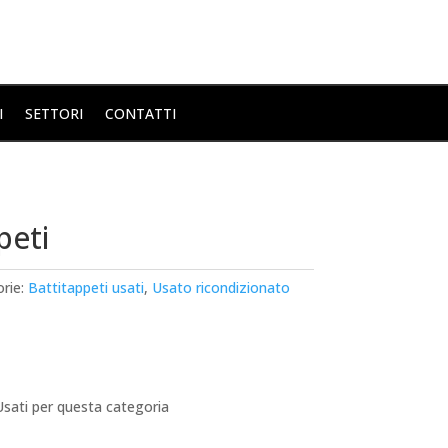
I
SETTORI
CONTATTI
peti
rie:
Battitappeti usati
,
Usato ricondizionato
sati per questa categoria