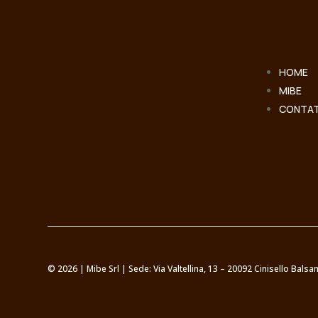
HOME
MIBE
CONTAT
© 2026 | Mibe Srl | Sede: Via Valtellina, 13 – 20092 Cinisello Bal