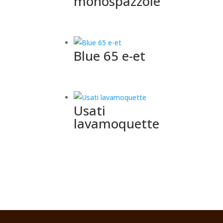
monospazzole
Blue 65 e-et
Usati
lavamoquette