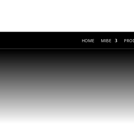
HOME
MIBE
PRO