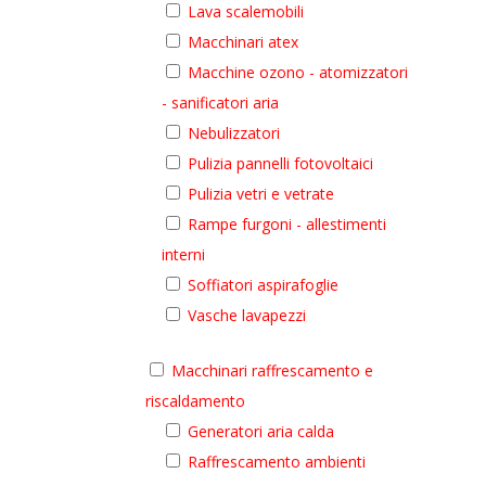
Lava scalemobili
Macchinari atex
Macchine ozono - atomizzatori
- sanificatori aria
Nebulizzatori
Pulizia pannelli fotovoltaici
Pulizia vetri e vetrate
Rampe furgoni - allestimenti
interni
Soffiatori aspirafoglie
Vasche lavapezzi
Macchinari raffrescamento e
riscaldamento
Generatori aria calda
Raffrescamento ambienti