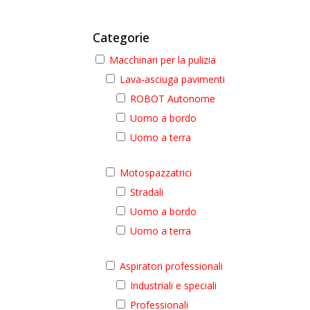
Categorie
Macchinari per la pulizia
Lava-asciuga pavimenti
ROBOT Autonome
Uomo a bordo
Uomo a terra
Motospazzatrici
Stradali
Uomo a bordo
Uomo a terra
Aspiratori professionali
Industriali e speciali
Professionali