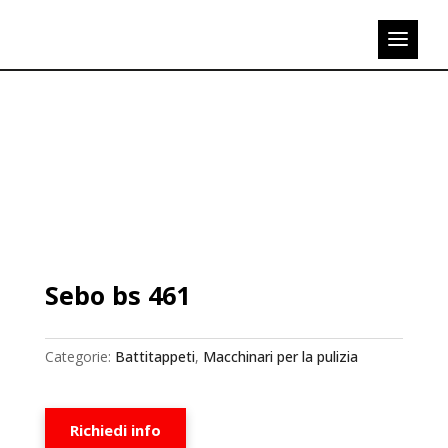
Sebo bs 461
Categorie:
Battitappeti
,
Macchinari per la pulizia
Richiedi info