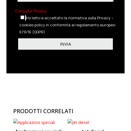
Consulta Privacy
Ho letto e accettato la normativa sulla Privacy –
cookies policy in conformità al regolamento europeo
679/16 (GDPR)
PRODOTTI CORRELATI