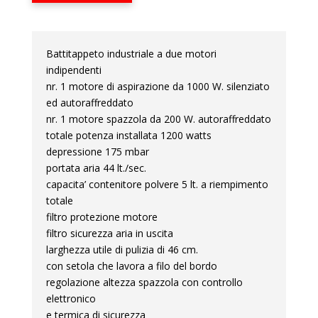
Battitappeto industriale a due motori
indipendenti
nr. 1 motore di aspirazione da 1000 W. silenziato
ed autoraffreddato
nr. 1 motore spazzola da 200 W. autoraffreddato
totale potenza installata 1200 watts
depressione 175 mbar
portata aria 44 lt./sec.
capacita’ contenitore polvere 5 lt. a riempimento
totale
filtro protezione motore
filtro sicurezza aria in uscita
larghezza utile di pulizia di 46 cm.
con setola che lavora a filo del bordo
regolazione altezza spazzola con controllo
elettronico
e termica di sicurezza