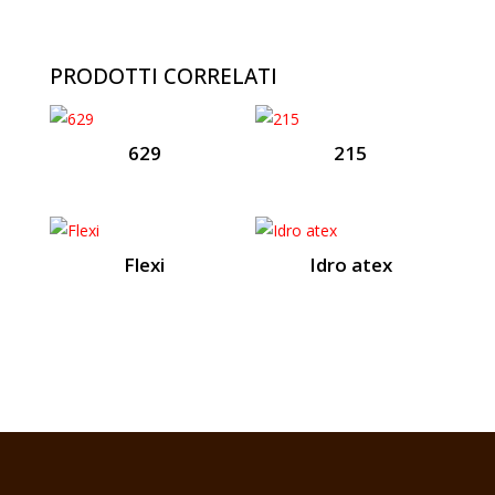
PRODOTTI CORRELATI
629
215
Flexi
Idro atex