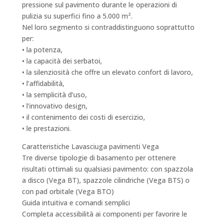
pressione sul pavimento durante le operazioni di
pulizia su superfici fino a 5.000 m².
Nel loro segmento si contraddistinguono soprattutto
per:
• la potenza,
• la capacità dei serbatoi,
• la silenziosità che offre un elevato confort di lavoro,
• l’affidabilità,
• la semplicità d’uso,
• l’innovativo design,
• il contenimento dei costi di esercizio,
• le prestazioni.
Caratteristiche Lavasciuga pavimenti Vega
Tre diverse tipologie di basamento per ottenere
risultati ottimali su qualsiasi pavimento: con spazzola
a disco (Vega BT), spazzole cilindriche (Vega BTS) o
con pad orbitale (Vega BTO)
Guida intuitiva e comandi semplici
Completa accessibilità ai componenti per favorire le