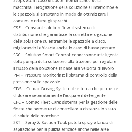
Stop&Go: in caso di soste momentanee della
macchina, l‘erogazione della soluzione si interrompe e
le spazzole si arrestano in modo da ottimizzare i
consumi e ridurre gli sprechi
CSF – Constant solution flow: il sistema di
distribuzione che garantisce la corretta erogazione
della soluzione su entrambe le spazzole a disco,
migliorando l’efficacia anche in caso di basse portate
SSC – Solution Smart Control: connessione intelligente
della pompa della soluzione alla trazione per regolare
il flusso della soluzione in base alla velocità di lavoro
PM – Pressure Monitoring: il sistema di controllo della
pressione sulle spazzole
CDS – Comac Dosing System: il sistema che permette
di dosare separatamente l’acqua e il detergente
CFC – Comac Fleet Care: sistema per la gestione delle
flotte che permette di controllare a distanza lo stato
di salute delle macchine
SST – Spray & Suction Tool: pistola spray e lancia di
aspirazione per la pulizia efficace anche nelle aree