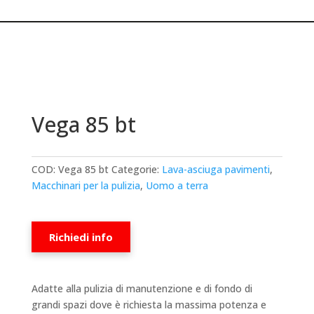
Vega 85 bt
COD:
Vega 85 bt
Categorie:
Lava-asciuga pavimenti
,
Macchinari per la pulizia
,
Uomo a terra
Richiedi info
Adatte alla pulizia di manutenzione e di fondo di
grandi spazi dove è richiesta la massima potenza e