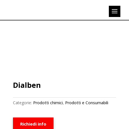
Dialben
Categorie:
Prodotti chimici
,
Prodotti e Consumabili
Richiedi info