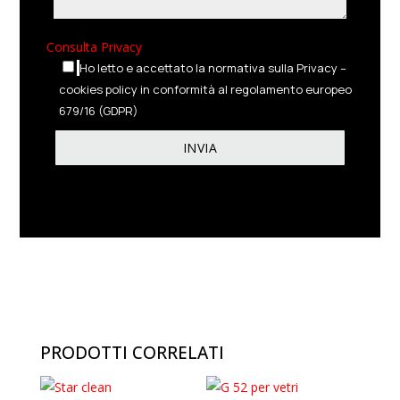
Consulta Privacy
Ho letto e accettato la normativa sulla Privacy –
cookies policy in conformità al regolamento europeo
679/16 (GDPR)
PRODOTTI CORRELATI