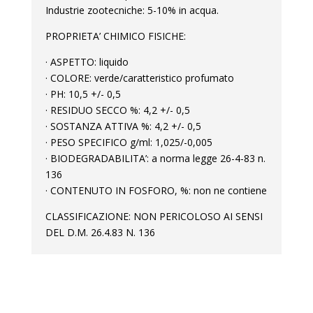
Industrie zootecniche: 5-10% in acqua.
PROPRIETA’ CHIMICO FISICHE:
· ASPETTO: liquido
· COLORE: verde/caratteristico profumato
· PH: 10,5 +/- 0,5
· RESIDUO SECCO %: 4,2 +/- 0,5
· SOSTANZA ATTIVA %: 4,2 +/- 0,5
· PESO SPECIFICO g/ml: 1,025/-0,005
· BIODEGRADABILITA’: a norma legge 26-4-83 n.
136
· CONTENUTO IN FOSFORO, %: non ne contiene
CLASSIFICAZIONE: NON PERICOLOSO AI SENSI
DEL D.M. 26.4.83 N. 136